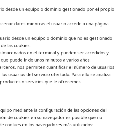
ario desde un equipo o dominio gestionado por el propio
acenar datos mientras el usuario accede a una página
usuario desde un equipo o dominio que no es gestionado
 de las cookies.
n almacenados en el terminal y pueden ser accedidos y
 que puede ir de unos minutos a varios años.
terceros, nos permiten cuantificar el número de usuarios
n los usuarios del servicio ofertado. Para ello se analiza
 productos o servicios que le ofrecemos.
equipo mediante la configuración de las opciones del
ción de cookies en su navegador es posible que no
de cookies en los navegadores más utilizados: