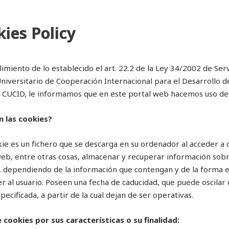
ies Policy
imiento de lo establecido el art. 22.2 de la Ley 34/2002 de Serv
niversitario de Cooperación Internacional para el Desarrollo d
 CUCID, le informamos que en este portal web hacemos uso de la 
n las cookies?
ie es un fichero que se descarga en su ordenador al acceder a
eb, entre otras cosas, almacenar y recuperar información sobre
, dependiendo de la información que contengan y de la forma en
r al usuario. Poseen una fecha de caducidad, que puede oscilar 
pecificada, a partir de la cual dejan de ser operativas.
 cookies por sus características o su finalidad: