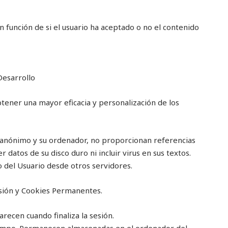
n función de si el usuario ha aceptado o no el contenido
Desarrollo
obtener una mayor eficacia y personalización de los
 anónimo y su ordenador, no proporcionan referencias
datos de su disco duro ni incluir virus en sus textos.
 del Usuario desde otros servidores.
esión y Cookies Permanentes.
recen cuando finaliza la sesión.