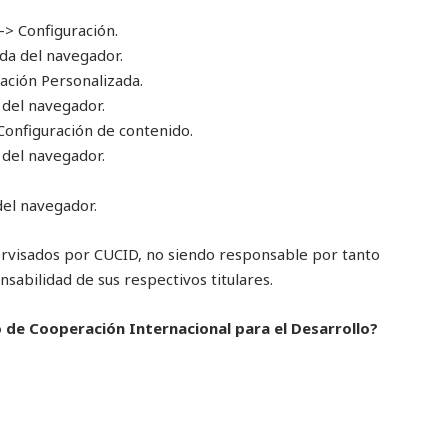
-> Configuración.
da del navegador.
ración Personalizada.
 del navegador.
Configuración de contenido.
 del navegador.
del navegador.
ervisados por CUCID, no siendo responsable por tanto
sabilidad de sus respectivos titulares.
o de Cooperación Internacional para el Desarrollo?