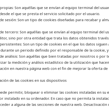
propias: Son aquéllas que se envían al equipo terminal del usu
desde el que se presta el servicio solicitado por el usuario.
de sesión: Son un tipo de cookies diseñadas para recabar y alm
de tercero: Son aquéllas que se envían al equipo terminal del 
ditor, sino por otra entidad que trata los datos obtenidos través
persistentes: Son un tipo de cookies en el que los datos sigue
 durante un periodo definido por el responsable de la cookie, y
de análisis: Son aquéllas que bien tratadas por nosotros o por 
lizar la medición y análisis estadístico de la utilización que hace
ación en nuestra página web con el fin de mejorar la oferta de
ación de las cookies en sus dispositivos
ede permitir, bloquear o eliminar las cookies instaladas en su 
r instalado en su ordenador. En caso que no permita la instala
ceder a alguna de las secciones de nuestra web. Desactivación 