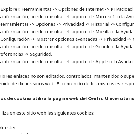
 Explorer: Herramientas -> Opciones de Internet -> Privacidad 
 información, puede consultar el soporte de Microsoft o la Ayu
 Herramientas -> Opciones -> Privacidad -> Historial -> Configu
 información, puede consultar el soporte de Mozilla o la Ayuda
Configuración -> Mostrar opciones avanzadas -> Privacidad -> 
 información, puede consultar el soporte de Google o la Ayuda
Preferencias -> Seguridad.
 información, puede consultar el soporte de Apple o la Ayuda 
riores enlaces no son editados, controlados, mantenidos o sup
enido de dichos sitios web. El contenido de los mismos es respon
os de cookies utiliza la página web del Centro Universitari
liza en este sitio web las siguientes cookies:
Monster