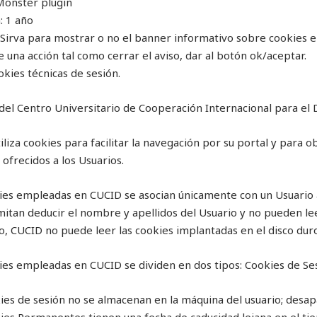
Monster plugin
: 1 año
: Sirva para mostrar o no el banner informativo sobre cookies e
 una acción tal como cerrar el aviso, dar al botón ok/aceptar.
okies técnicas de sesión.
del Centro Universitario de Cooperación Internacional para el 
iliza cookies para facilitar la navegación por su portal y para 
 ofrecidos a los Usuarios.
ies empleadas en CUCID se asocian únicamente con un Usuario
itan deducir el nombre y apellidos del Usuario y no pueden leer 
, CUCID no puede leer las cookies implantadas en el disco duro
ies empleadas en CUCID se dividen en dos tipos: Cookies de S
ies de sesión no se almacenan en la máquina del usuario; desapa