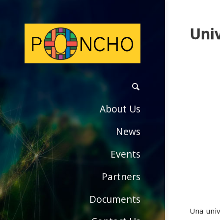
Uni
About Us
News
Events
Partners
Documents
Una univ