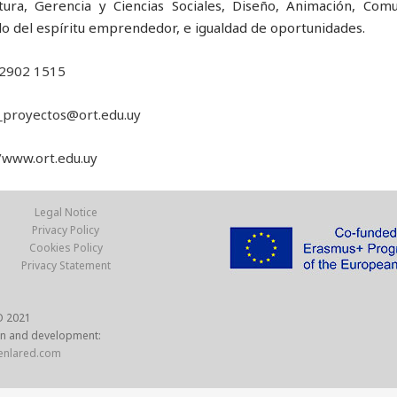
tura, Gerencia y Ciencias Sociales, Diseño, Animación, Com
lo del espíritu emprendedor, e igualdad de oportunidades.
 2902 1515
t_proyectos@ort.edu.uy
/www.ort.edu.uy
Legal Notice
Privacy Policy
Cookies Policy
Privacy Statement
 2021
n and development:
enlared.com