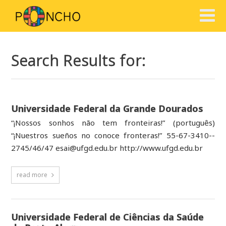
Search Results for:
Universidade Federal da Grande Dourados
“¡Nossos sonhos não tem fronteiras!” (português)
“¡Nuestros sueños no conoce fronteras!” 55-­67-­3410-­
2745/46/47 esai@ufgd.edu.br http://www.ufgd.edu.br
read more
Universidade Federal de Ciências da Saúde