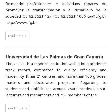
formando profesionales e individuos capaces de
promover la transformación y el desarrollo de la
sociedad. 55 62 3521 1274 55 62 3521 1006 cai@ufg.br
http://www.ufg.br
read more
Universidad de Las Palmas de Gran Canaria
The ULPGC is a modern institution with a long academic
track record, committed to quality, efficiency and
modernity. It has 21 centres, and more than 100 grades,
masters and doctorates programs. Regarding to
students and staff, it has around 25000 student, 1.630
lecturers and researchers and 756 members of the...
read more