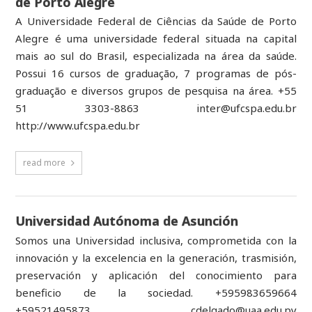
de Porto Alegre
A Universidade Federal de Ciências da Saúde de Porto
Alegre é uma universidade federal situada na capital
mais ao sul do Brasil, especializada na área da saúde.
Possui 16 cursos de graduação, 7 programas de pós-
graduação e diversos grupos de pesquisa na área. +55
51 3303­-8863 inter@ufcspa.edu.br
http://www.ufcspa.edu.br
read more
Universidad Autónoma de Asunción
Somos una Universidad inclusiva, comprometida con la
innovación y la excelencia en la generación, trasmisión,
preservación y aplicación del conocimiento para
beneficio de la sociedad. +595983659664
+59521495873 cdelgado@uaa.edu.py