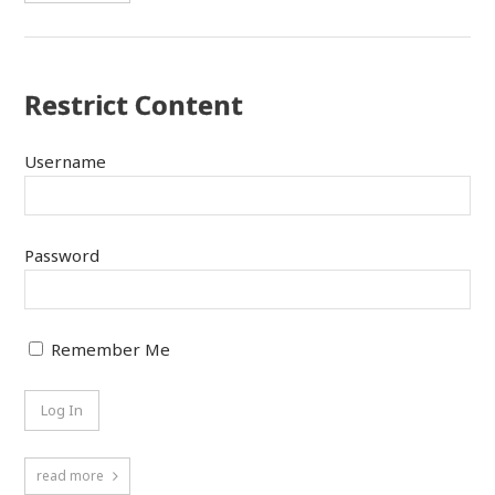
Restrict Content
Username
Password
Remember Me
read more